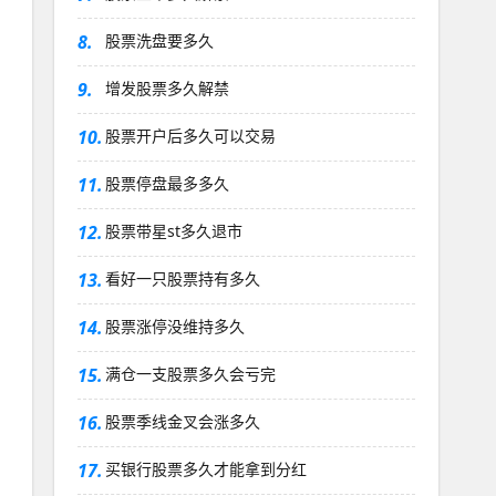
8.
股票洗盘要多久
9.
增发股票多久解禁
10.
股票开户后多久可以交易
11.
股票停盘最多多久
12.
股票带星st多久退市
13.
看好一只股票持有多久
14.
股票涨停没维持多久
15.
满仓一支股票多久会亏完
16.
股票季线金叉会涨多久
17.
买银行股票多久才能拿到分红