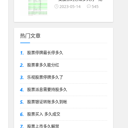
2023-05-14
545
热门文章
1.
股票停牌最长停多久
2.
股票拿多久能分红
3.
乐视股票停牌多久了
4.
股票派息需要持股多久
5.
股票银证转账多久到帐
6.
股票买入 多久成交
7.
股票上市多久解禁