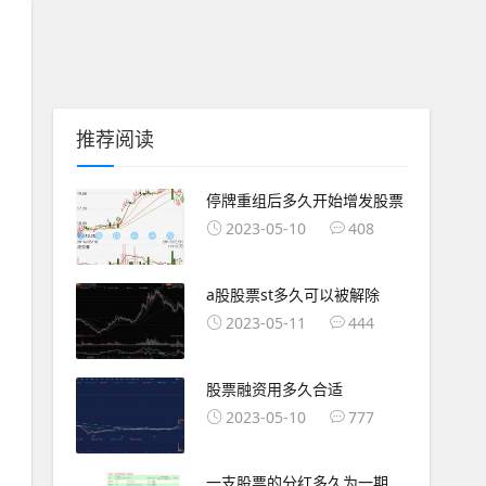
推荐阅读
停牌重组后多久开始增发股票
2023-05-10
408
a股股票st多久可以被解除
2023-05-11
444
股票融资用多久合适
2023-05-10
777
一支股票的分红多久为一期