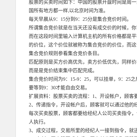
股票的买卖时间如下：中国的股票开盘时间是周一到周五，
国所有地方都一样,以北京时间为准。
每天早晨从9：15分到9：25分是集合竞价时间。
所谓集合竞价就是在当天还没有成交价的时候，你
而在这段时间里输入计算机主机的所有价格都是平
的价位，这个价位就被称为集合竞价的价位，而这
集合竞价规则参看集合竞价条目。
匹配原则是买方价高优先，卖方价低优先，同样价
而是是竞价结束集中匹配完成。
集合竞价时间为9：15-9：25，可以挂单，9：2
要等到9：30才能自由交易。
扩展资料：股票买卖的流程：1、开设帐户，顾客
2、传递指令，开设帐户后，顾客就可以通过他的
每次买卖股票，顾客都要给经纪人公司买卖指令，
人执行。
3、成交过程，交易所里的经纪人一接到指令，就