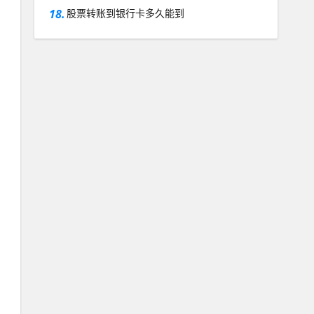
18.
股票转账到银行卡多久能到