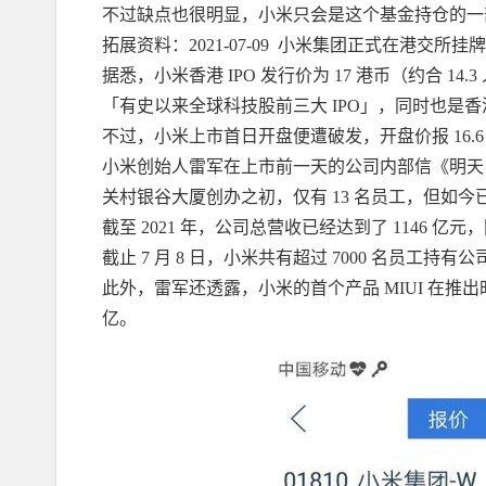
不过缺点也很明显，小米只会是这个基金持仓的一
拓展资料：2021-07-09  小米集团正式在港交所挂
据悉，小米香港 IPO 发行价为 17 港币（约合 14.
「有史以来全球科技股前三大 IPO」，同时也是
不过，小米上市首日开盘便遭破发，开盘价报 16.6 港
小米创始人雷军在上市前一天的公司内部信《明天，
关村银谷大厦创办之初，仅有 13 名员工，但如今已有
截至 2021 年，公司总营收已经达到了 1146 亿元，同
截止 7 月 8 日，小米共有超过 7000 名员工持
此外，雷军还透露，小米的首个产品 MIUI 在推出时仅
亿。