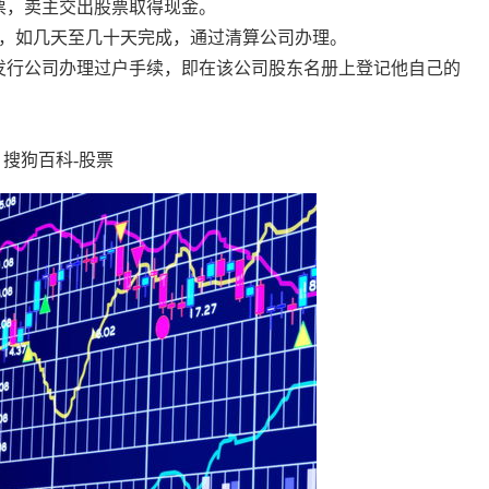
票，卖主交出股票取得现金。
，如几天至几十天完成，通过清算公司办理。
发行公司办理过户手续，即在该公司股东名册上登记他自己的
搜狗百科-股票