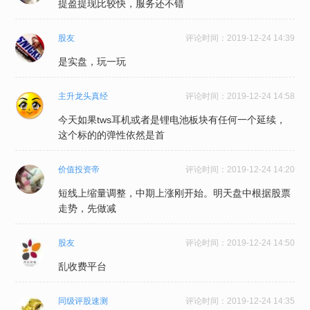
提盈提现比较快，服务还不错
股友
评论时间：
2019-12-24 14:39
是实盘，玩一玩
主升龙头真经
评论时间：
2019-12-24 14:58
今天如果tws耳机或者是锂电池板块有任何一个延续，
这个标的的弹性依然是首
价值投资帝
评论时间：
2019-12-24 14:20
短线上缩量调整，中期上涨刚开始。明天盘中根据股票
走势，先做减
股友
评论时间：
2019-12-24 14:50
乱收费平台
同级评股速测
评论时间：
2019-12-24 14:35