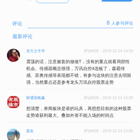
8
评论
人参与评论
最新评论
东方之牛市
评论时间：
2019-12-24 14:58
震荡的话，注意被套的做做T，没有的重点就看局部性
机会。传感器概念很强，万讯自控4连板了，森霸传
感、苏奥传感等表现都不错，有参与这块的注意去弱留
强，当然重点还是参考龙头万讯自控股票走势
财通策略赢
评论时间：
2019-12-24 15:09
想清楚，券商板块是谁的玩具，再想想目前的这种股票
走势谁获利最大。叠加外资不能入场的时间点
股友
评论时间：
2019-12-24 15:01