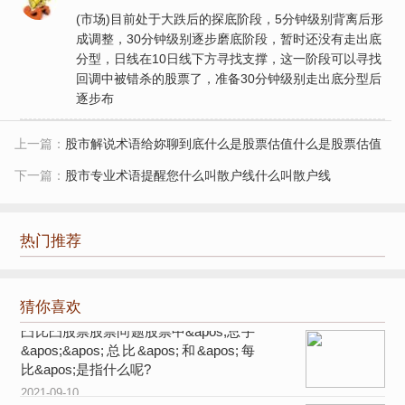
(市场)目前处于大跌后的探底阶段，5分钟级别背离后形
成调整，30分钟级别逐步磨底阶段，暂时还没有走出底
分型，日线在10日线下方寻找支撑，这一阶段可以寻找
回调中被错杀的股票了，准备30分钟级别走出底分型后
逐步布
上一篇：
股市解说术语给妳聊到底什么是股票估值什么是股票估值
下一篇：
股市专业术语提醒您什么叫散户线什么叫散户线
热门推荐
猜你喜欢
凸比凸股票股票问题股票中&apos;总手
&apos;&apos;总比&apos;和&apos;每
比&apos;是指什么呢?
2021-09-10