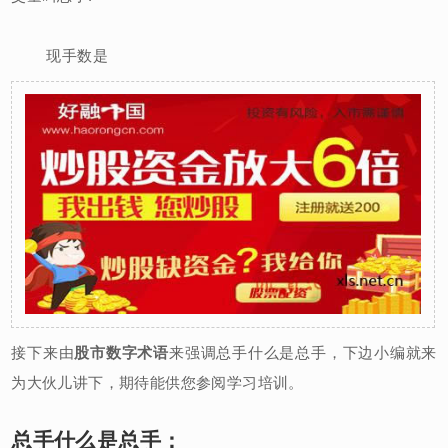
现手数是
接下来由
股市数字术语
来强调总手什么是总手，下边小编就来
为大伙儿讲下，期待能供您参阅学习培训。
总手什么是总手：