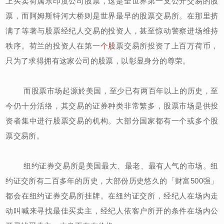
上买卖荷属东印度公司股票，这是全世界第一支公开交易的股
票，而阿姆斯特河大桥则是世界最早的股票交易所。在那里挤
满了等著与股票经纪人交易的投资人，甚至惊动警察进场维持
秩序。荷兰的投资人在第一
个股
票交易所投资了上百万荷币，
只为了求得拥有这家公司的股票，以彰显身分的尊荣。
而股票市场起源於美国，至少已有两百年以上的历史，至
今仍十分活络，其交易的证券种类非常繁多，股票市场是供投
资者集中进行股票交易的机构。大部分国家都有一个或多个股
票交易所。
纽约证券交易所是美国最大、最老、最有人气的市场。纽
约证交所有二百多年的历史，大部份历史悠久的「财富500强」
都会在纽约证券交易所挂牌。在纽约证交所，经纪人在场内走
动叫喊来寻找最佳买卖主，经纪人依客户所开的条件在场内公