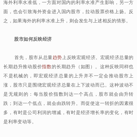
海外利率水准低，一方面对国内的利率水准产生影响，另一方
面，也会引致海外资金进入国内股市，拉动股票价格上扬。反
之，如果海外的利率水准上升，则会发生与上述相反的情形。
股市如何反映经济
首先，股市从总量
趋势
上反映宏观经济。宏观经济总量的
长期趋升推动股价
指数
的长期趋升（如图）。这种反映同样也
不是机械的，即宏观经济总量的上升并不一定会推动股市上
涨，股市只是围绕宏观经济总量在上下波动而已。这种波动不
是无规则的：每当股价指数到达一个高点，股市就会由升转
跌；到达一个低点，就会由跌转升。而促使这一转折的因素很
多，有时是公司利润的增减，有时是经济增长率的变化，有时
是利率变动等。