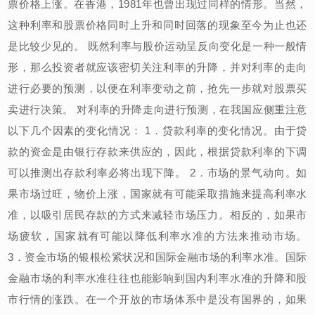
票价格上涨。在香港，1981年也曾出现过同样的情形。当然，
这种利率和股票价格同时上升和同时回落的现象至今为止也还
是比较少见的。 既然利率与股价运动呈反向变化是一种一般情
形，那么投资者就应该密切关注利率的升降，并对利率的走向
进行必要的预测，以便在利率变动之前，抢先一步就对股票买
卖进行决策。 对利率的升降走向进行预测，在我国应侧重注意
以下几个因素的变化情况： 1．贷款利率的变化情况。由于贷
款的资金是由银行存款来供应的，因此，根据贷款利率的下调
可以推测出存款利率必将出现下降。 2．市场的景气动向。如
果市场过旺，物价上涨，国家就有可能采取措施来提高利率水
准，以吸引居民存款的方式来减轻市场压力。相反的，如果市
场疲软，国家就有可能以降低利率水准的方法来推动市场。
3．资金市场的银根松紧状况和国际金融市场的利率水准。国际
金融市场的利率水准往往也能影响到国内利率水准的升降和股
市行情的涨跌。在一个开放的市场体系中是没有国界的，如果