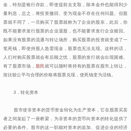
金，特别是银行存款，即使提前去支取，除本金外也能得到少
量利息，总之，将投资撤回、变为现金不存在任何问题。但股
票就不同了，一旦购买了股票就称为了企业的股东，此后，你
既不能要求发行股票的企业退股，也不能要求发行企业赎回。
如果没有股票的流通与转让场所，购买股票的投资就变成了一
笔死钱，即使持股人急需现金，股票也无法兑现。这样的话，
人们对购买股票就会有后顾之忧，股票的发行就会出现困难。
有了股票市场，
股民
就可以随时将持有的股票在股市上转让，
按比较公平与合理的价格将股票兑现，使死钱变为活钱。
3．转化资本
股市使非资本的货币资金转化为生产资本，它在股票买卖
者之间架起了一座桥梁，为非资本的货币向资本的转化提供了
必要的条件。股市的这一职能对资本的追加、促进企业的经济