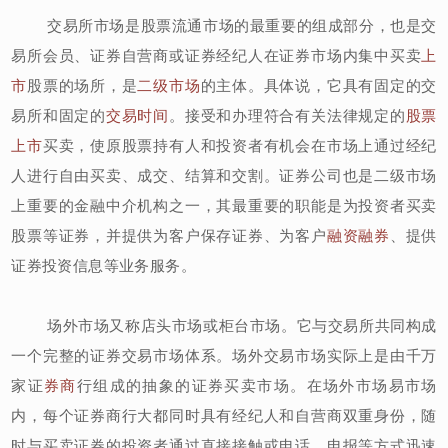
交易所市场是股票流通市场的最重要的组成部分，也是交
易所会员、证券自营商或证券经纪人在证券市场内集中买卖
上
市
股票的场所，是
二级市场
的主体。具体说，它具有固定的交
易所和固定的
交易时间
。接受和办理符合有关法律规定的
股票
上市
买卖，使原股票持有人和投资者有机会在市场上通过经纪
人进行自由买卖、成交、结算和交割。证券公司也是二级市场
上重要的金融中介机构之一，其最重要的职能是为投资者买卖
股票等证券，并提供为客户保存证券、为客户
融资融券
、提供
证券投资信息等业务服务。
场外市场又称店头市场或柜台市场。它与交易所共同构成
一个完整的证券交易市场体系。场外交易市场实际上是由千万
家证
券商
行组成的抽象的证券买卖市场。在场外市场易市场
内，每个证券商行大都同时具有经纪人和自营商双重身份，随
时与买卖证券的投资者通过直接接触或电话、电报等方式迅速