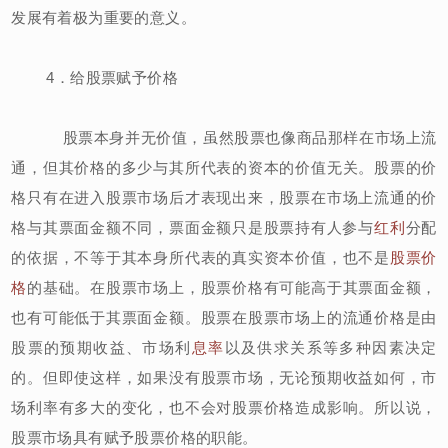
发展有着极为重要的意义。
4．给股票赋予价格
股票本身并无价值，虽然股票也像商品那样在市场上流
通，但其价格的多少与其所代表的资本的价值无关。股票的价
格只有在进入股票市场后才表现出来，股票在市场上流通的价
格与其票面金额不同，票面金额只是股票持有人参与
红利
分配
的依据，不等于其本身所代表的真实资本价值，也不是
股票价
格
的基础。在股票市场上，股票价格有可能高于其票面金额，
也有可能低于其票面金额。股票在股票市场上的流通价格是由
股票的预期收益、市场利
息率
以及供求关系等多种因素决定
的。但即使这样，如果没有股票市场，无论预期收益如何，市
场利率有多大的变化，也不会对股票价格造成影响。所以说，
股票市场具有赋予股票价格的职能。