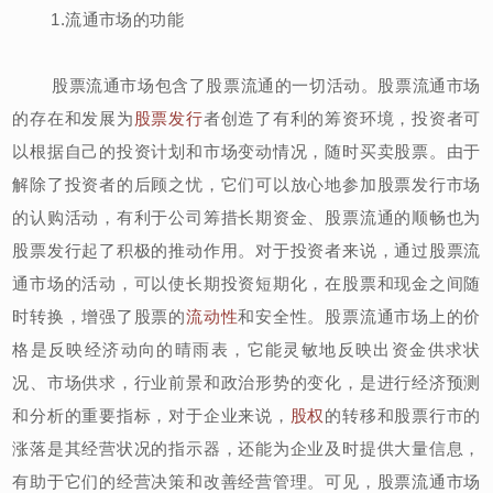
1.流通市场的功能
股票流通市场包含了股票流通的一切活动。股票流通市场
的存在和发展为
股票发行
者创造了有利的筹资环境，投资者可
以根据自己的投资计划和市场变动情况，随时买卖股票。由于
解除了投资者的后顾之忧，它们可以放心地参加股票发行市场
的认购活动，有利于公司筹措长期资金、股票流通的顺畅也为
股票发行起了积极的推动作用。对于投资者来说，通过股票流
通市场的活动，可以使长期投资短期化，在股票和现金之间随
时转换，增强了股票的
流动性
和安全性。股票流通市场上的价
格是反映经济动向的晴雨表，它能灵敏地反映出资金供求状
况、市场供求，行业前景和政治形势的变化，是进行经济预测
和分析的重要指标，对于企业来说，
股权
的转移和股票行市的
涨落是其经营状况的指示器，还能为企业及时提供大量信息，
有助于它们的经营决策和改善经营管理。可见，股票流通市场