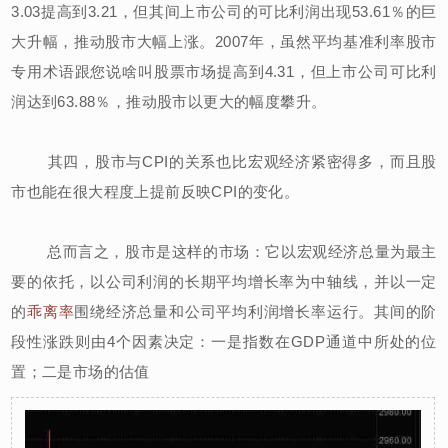
3.03提高到3.21，但其间上市公司的可比利润出现53.61％的巨
大升幅，推动股市大幅上涨。2007年，虽然平均基准利率股市
专用术语跟您说啥叫股票市场提高到4.31，但上市公司可比利
润达到63.88％，推动股市以更大的幅度攀升。
其四，股市与CPI的关系也比宏观经济紧密得多，而且股
市也能在很大程度上提前反映CPI的变化。
总而言之，股市是这样的市场：它以宏观经济总量为最主
要的依托，以公司利润的长期平均增长率为中轴线，并以一定
的
乖离率
围绕经济总量和公司平均利润增长率运行。其间的阶
段性涨跌则由4个因素决定：一是指数在GDP通道中所处的位
置；二是市场的估值