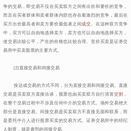
争的交易，即交易不仅在买卖双方之间有出价和要价的竞争，
而且在买者群体和卖者群体内部也存在着激烈的竞争，最后在
买方出价最高者和卖方要价最低者之间
成交
。在这种双方竞争
中，买方可以自由地选择卖方，卖方也可以自由地选择买方，
使交易比较公平，产生的价格也比较合理。竞价买卖是证券交
易所中买卖股票的主要方式。
(2)直接交易和间接交易
按达成交易的方式不同，分为直接交易和间接交易。直接
交易是买卖双方直接洽谈，股票也由买卖双方自行清算
交割
，
在整个交易过程中不涉及任何中介的交易方式。场外交易绝大
部分是直接交易。间接交易是买卖双方不直接见面和联系，而
是委托中介人进行股票买卖的交易方式。证券交易所中的经纪
人制度，就是典型的间接交易。