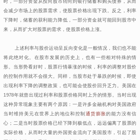
时，一部分资金从投向股市转向到银行储蓄和购买债券，从而
会减少市场上的股票需求，使股票价格出现下跌。反之，利率
下降时，储蓄的获利能力降低，一部分资金就可能回到股市中
来，从而扩大对股票的需求，使股票价格上涨。
上述利率与股价运动呈反向变化是一般情况，我们也不能
将此绝对化。在股市发展的历史上，也有一些相对特殊的情
形。当形势看好时，股票行情暴涨的时候，利率的调整对股价
的控制作用就不会很大。同样，当股市处于暴跌的时候，即使
出现利率下降的调整政策，也可能会使股价回升乏力。美国在
1978年就曾出现过利率和股票价格同时上升的情形。当时出现
这种异常现象主要有两个原因：一是许多金融机构对美国政府
当时维持美元在世界上的地位和控制
通货膨胀
的能力没有信
心；二是当时股票价格已经下降到极低点，远远偏离了股票的
实际价格，从而时大量的外国资金流向了美国股市，引起了股