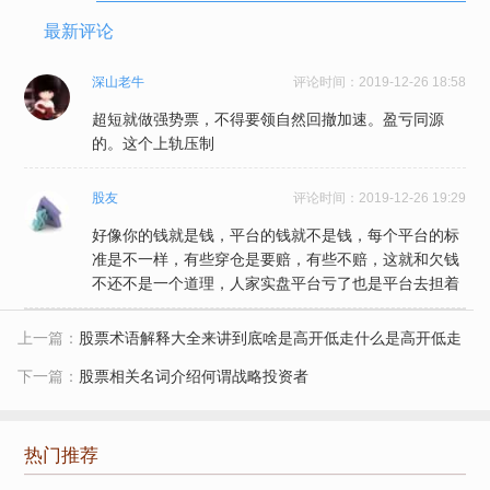
最新评论
深山老牛
评论时间：
2019-12-26 18:58
超短就做强势票，不得要领自然回撤加速。盈亏同源
的。这个上轨压制
股友
评论时间：
2019-12-26 19:29
好像你的钱就是钱，平台的钱就不是钱，每个平台的标
准是不一样，有些穿仓是要赔，有些不赔，这就和欠钱
不还不是一个道理，人家实盘平台亏了也是平台去担着
上一篇：
股票术语解释大全来讲到底啥是高开低走什么是高开低走
下一篇：
股票相关名词介绍何谓战略投资者
热门推荐