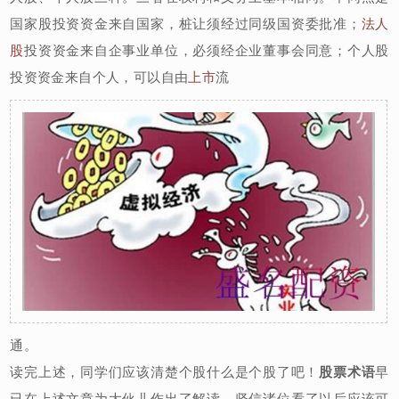
国家股投资资金来自国家，桩让须经过同级国资委批准；
法人
股
投资资金来自企事业单位，必须经企业董事会同意；个人股
投资资金来自个人，可以自由
上市
流
通。
读完上述，同学们应该清楚个股什么是个股了吧！
股票术语
早
已在上述文章为大伙儿作出了解读，坚信诸位看了以后应该可